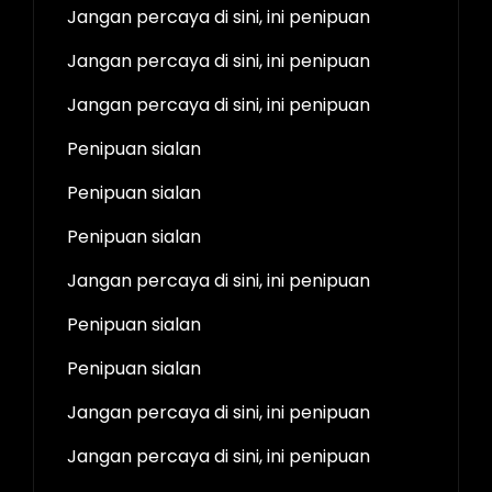
Jangan percaya di sini, ini penipuan
Jangan percaya di sini, ini penipuan
Jangan percaya di sini, ini penipuan
Penipuan sialan
Penipuan sialan
Penipuan sialan
Jangan percaya di sini, ini penipuan
Penipuan sialan
Penipuan sialan
Jangan percaya di sini, ini penipuan
Jangan percaya di sini, ini penipuan