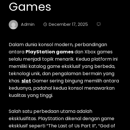
Games
Admin
December 17, 2025
Dalam dunia konsol modern, perbandingan
antara
PlayStation games
dan Xbox games
selalu menjadi topik menarik. Kedua platform ini
memiliki katalog game eksklusif yang berbeda,
teknologi unik, dan pengalaman bermain yang
khas.
slot
Gamer sering bingung memilih antara
keduanya, padahal kedua konsol menawarkan
kualitas yang tinggi.
Salah satu perbedaan utama adalah
eksklusifitas. PlayStation dikenal dengan game
eksklusif seperti “The Last of Us Part II”, “God of